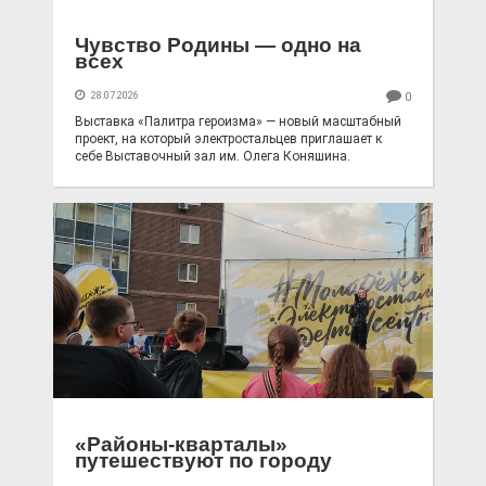
Чувство Родины — одно на
всех
28.07.2026
0
Выставка «Палитра героизма» — новый масштабный
проект, на который электростальцев приглашает к
себе Выставочный зал им. Олега Коняшина.
«Районы-кварталы»
путешествуют по городу