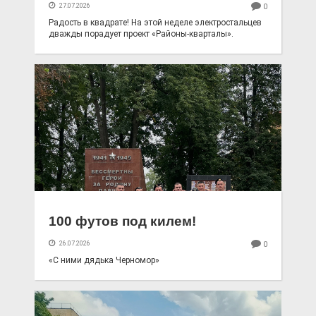
27.07.2026
0
Радость в квадрате! На этой неделе электростальцев
дважды порадует проект «Районы-кварталы».
100 футов под килем!
26.07.2026
0
«С ними дядька Черномор»