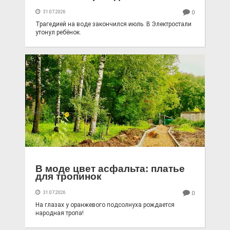
31.07.2026
0
Трагедией на воде закончился июль. В Электростали
утонул ребёнок.
В моде цвет асфальта: платье
для тропинок
31.07.2026
0
На глазах у оранжевого подсолнуха рождается
народная тропа!