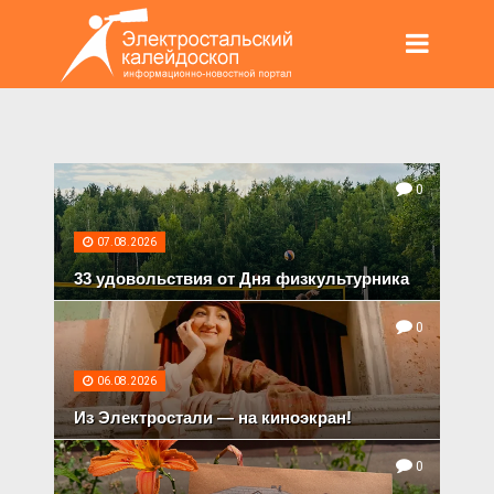
0
07.08.2026
33 удовольствия от Дня физкультурника
0
06.08.2026
Из Электростали — на киноэкран!
0