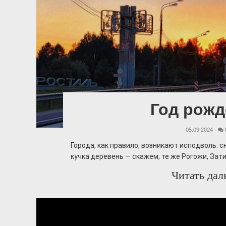
Год рожд
05.09.2024 -
Города, как правило, возникают исподволь: с
кучка деревень — скажем, те же Рогожи, Зат
Читать дал