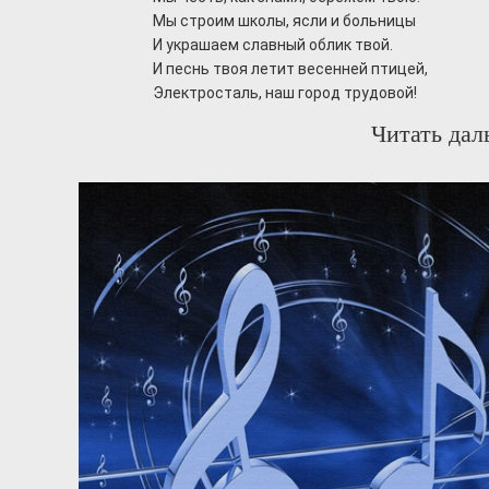
Мы строим школы, ясли и больницы
И украшаем славный облик твой.
И песнь твоя летит весенней птицей,
Электросталь, наш город трудовой!
Читать дал