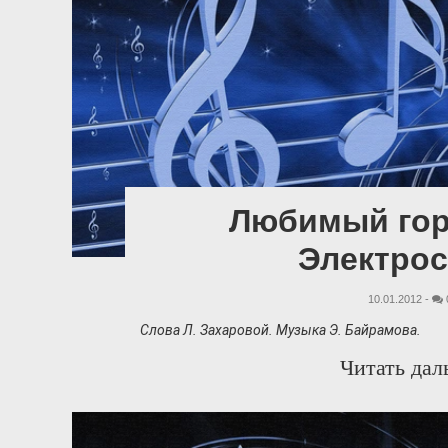
Любимый гор
Электрос
10.01.2012 -
Слова Л. Захаровой. Музыка Э. Байрамова.
Читать дал