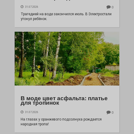
31.07.2026
0
Трагедией на воде закончился июль. В Электростали
утонул ребёнок.
В моде цвет асфальта: платье
для тропинок
31.07.2026
0
На глазах у оранжевого подсолнуха рождается
народная тропа!