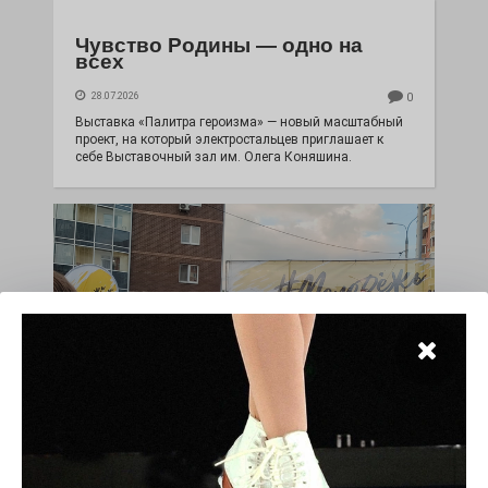
Чувство Родины — одно на
всех
28.07.2026
0
Выставка «Палитра героизма» — новый масштабный
проект, на который электростальцев приглашает к
себе Выставочный зал им. Олега Коняшина.
«Районы-кварталы»
путешествуют по городу