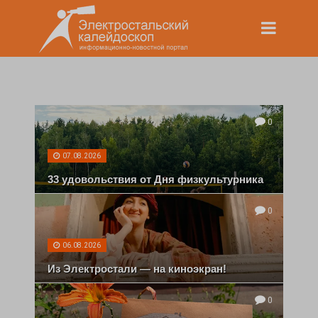
0
07.08.2026
33 удовольствия от Дня физкультурника
0
06.08.2026
Из Электростали — на киноэкран!
0