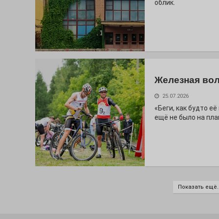
облик.
Железная вол
25.07.2026
«Беги, как будто е
ещё не было на пла
Показать ещё..