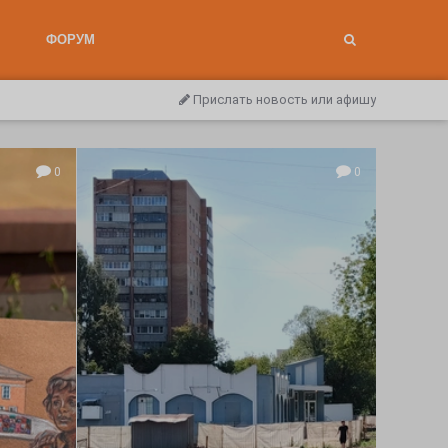
ФОРУМ
Прислать новость или афишу
0
0