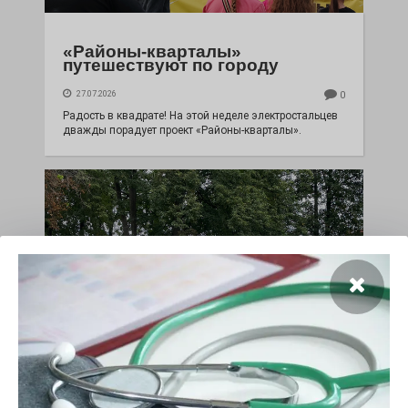
«Районы-кварталы»
путешествуют по городу
27.07.2026
0
Радость в квадрате! На этой неделе электростальцев
дважды порадует проект «Районы-кварталы».
100 футов под килем!
26.07.2026
0