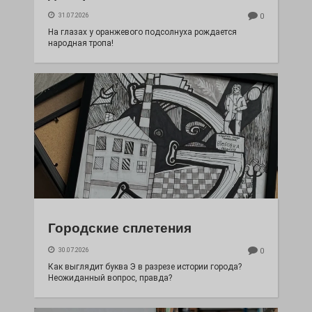
31.07.2026
0
На глазах у оранжевого подсолнуха рождается
народная тропа!
Городские сплетения
30.07.2026
0
Как выглядит буква Э в разрезе истории города?
Неожиданный вопрос, правда?