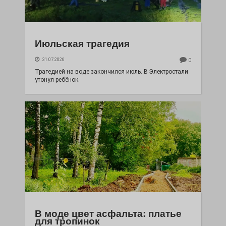
Июльская трагедия
31.07.2026
0
Трагедией на воде закончился июль. В Электростали
утонул ребёнок.
В моде цвет асфальта: платье
для тропинок