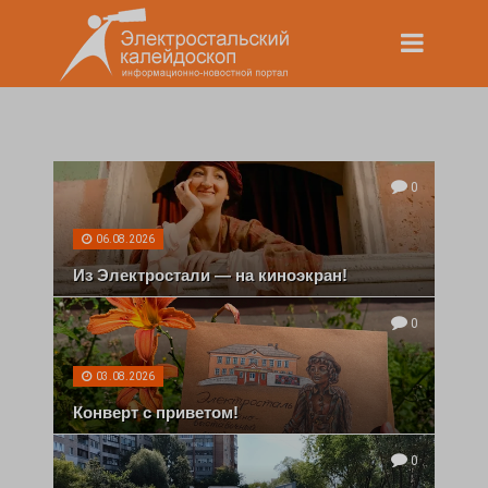
0
06.08.2026
Из Электростали — на киноэкран!
0
03.08.2026
Конверт с приветом!
0