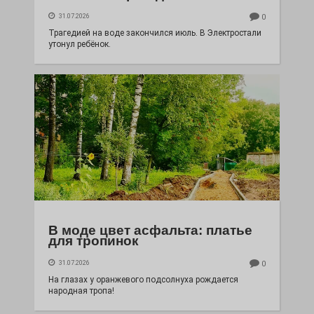
31.07.2026
0
Трагедией на воде закончился июль. В Электростали
утонул ребёнок.
В моде цвет асфальта: платье
для тропинок
31.07.2026
0
На глазах у оранжевого подсолнуха рождается
народная тропа!