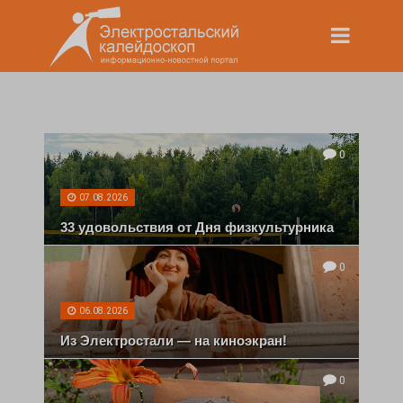
0
07.08.2026
33 удовольствия от Дня физкультурника
0
06.08.2026
Из Электростали — на киноэкран!
0