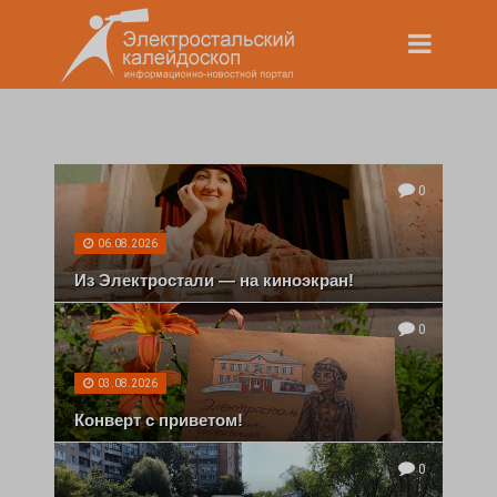
0
06.08.2026
Из Электростали — на киноэкран!
0
03.08.2026
Конверт с приветом!
0