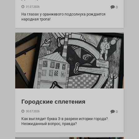
31.07.2026
0
На глазах у оранжевого подсолнуха рождается
народная тропа!
Городские сплетения
30.07.2026
0
Как выглядит буква Э в разрезе истории города?
Неожиданный вопрос, правда?