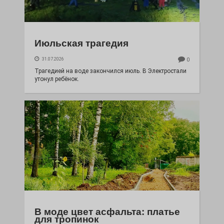
Июльская трагедия
31.07.2026
0
Трагедией на воде закончился июль. В Электростали
утонул ребёнок.
В моде цвет асфальта: платье
для тропинок