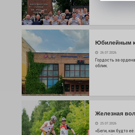
Юбилейным 
26.07.2026
Гордость за ордена
облик.
Железная вол
25.07.2026
«Беги, как будто е