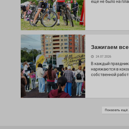
ещё не было на пла
Зажигаем все
24.07.2026
В каждый праздник
наряжаются в коко
собственной работ
Показать ещё..