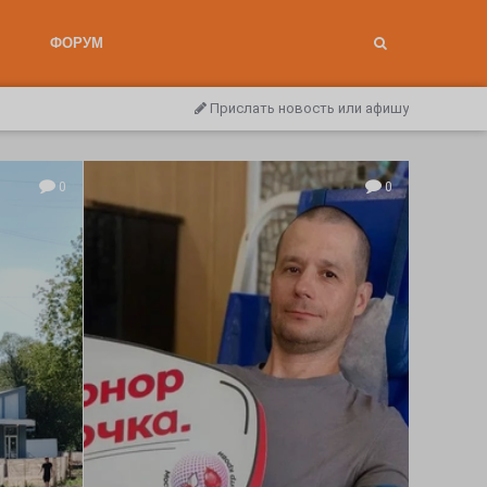
ФОРУМ
Прислать новость или афишу
0
0