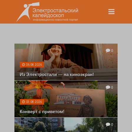
0
06.08.2026
Из Электростали — на киноэкран!
0
03.08.2026
Конверт с приветом!
0