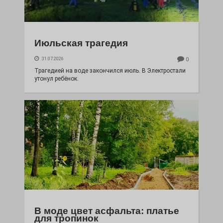
Июльская трагедия
31.07.2026
0
Трагедией на воде закончился июль. В Электростали
утонул ребёнок.
В моде цвет асфальта: платье
для тропинок