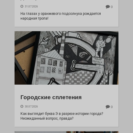
31.07.2026
0
На глазах у оранжевого подсолнуха рождается
народная тропа!
Городские сплетения
30.07.2026
0
Как выглядит буква Э в разрезе истории города?
Неожиданный вопрос, правда?