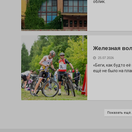
облик.
Железная вол
25.07.2026
«Беги, как будто е
ещё не было на пла
Показать ещё..