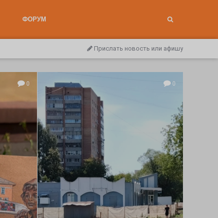
ФОРУМ
Прислать новость или афишу
0
0