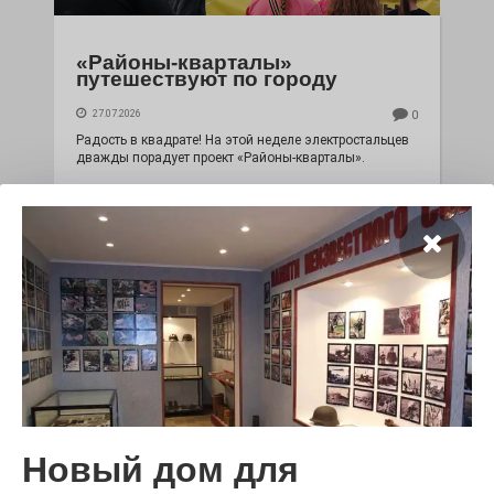
«Районы-кварталы»
путешествуют по городу
27.07.2026
0
Радость в квадрате! На этой неделе электростальцев
дважды порадует проект «Районы-кварталы».
100 футов под килем!
Новый дом для
26.07.2026
0