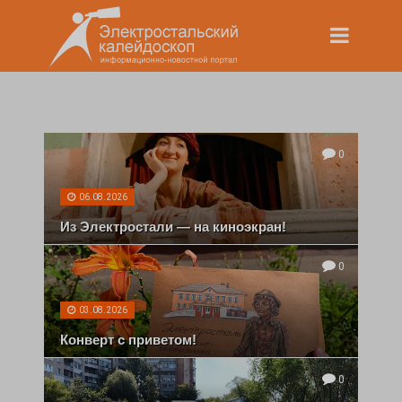
0
06.08.2026
Из Электростали — на киноэкран!
0
03.08.2026
Конверт с приветом!
0