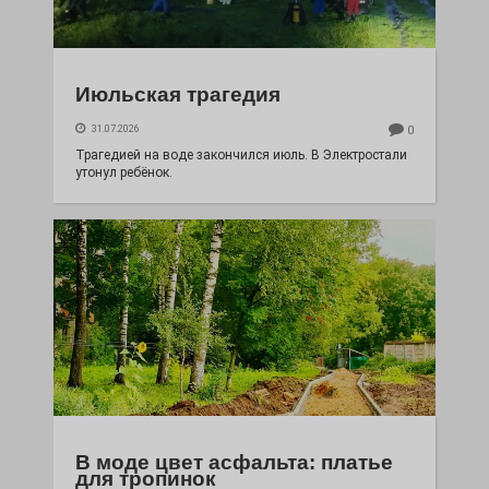
Июльская трагедия
31.07.2026
0
Трагедией на воде закончился июль. В Электростали
утонул ребёнок.
В моде цвет асфальта: платье
для тропинок