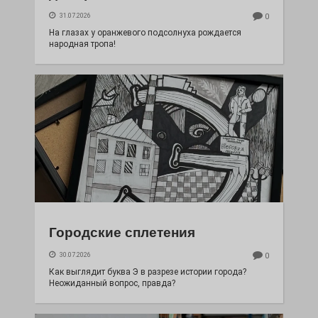
31.07.2026
0
На глазах у оранжевого подсолнуха рождается
народная тропа!
Городские сплетения
30.07.2026
0
Как выглядит буква Э в разрезе истории города?
Неожиданный вопрос, правда?