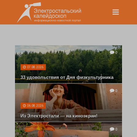
0
07.08.2026
33 удовольствия от Дня физкультурника
0
06.08.2026
Из Электростали — на киноэкран!
0