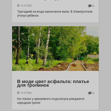
31.07.2026
0
Трагедией на воде закончился июль. В Электростали
утонул ребёнок.
В моде цвет асфальта: платье
для тропинок
31.07.2026
0
На глазах у оранжевого подсолнуха рождается
народная тропа!