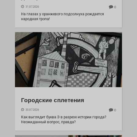
31.07.2026
0
На глазах у оранжевого подсолнуха рождается
народная тропа!
Городские сплетения
30.07.2026
0
Как выглядит буква Э в разрезе истории города?
Неожиданный вопрос, правда?