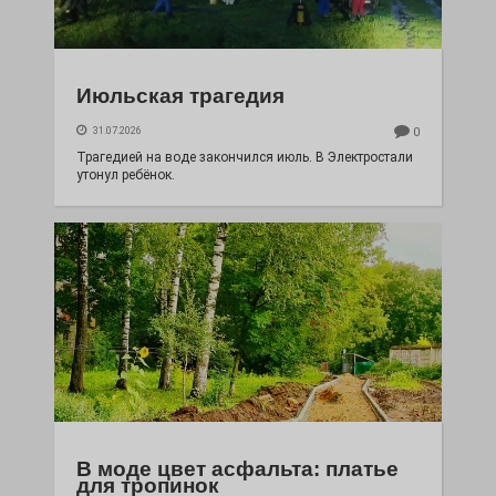
Июльская трагедия
31.07.2026
0
Трагедией на воде закончился июль. В Электростали
утонул ребёнок.
В моде цвет асфальта: платье
для тропинок