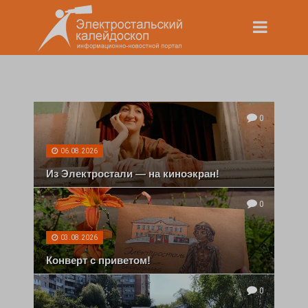
0
06.08.2026
Из Электростали — на киноэкран!
0
03.08.2026
Конверт с приветом!
0