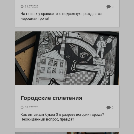
31.07.2026
0
На глазах у оранжевого подсолнуха рождается
народная тропа!
Городские сплетения
30.07.2026
0
Как выглядит буква Э в разрезе истории города?
Неожиданный вопрос, правда?