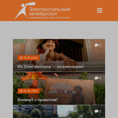
0
06.08.2026
Из Электростали — на киноэкран!
0
03.08.2026
Конверт с приветом!
0