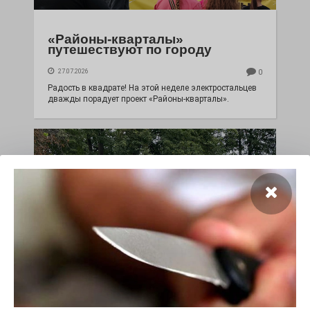
«Районы-кварталы»
путешествуют по городу
27.07.2026
0
Радость в квадрате! На этой неделе электростальцев
дважды порадует проект «Районы-кварталы».
100 футов под килем!
26.07.2026
0