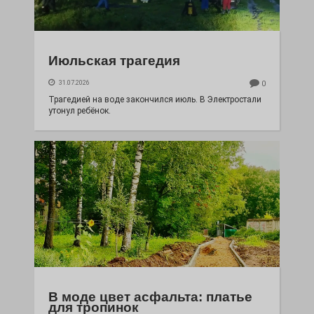
Июльская трагедия
31.07.2026
0
Трагедией на воде закончился июль. В Электростали
утонул ребёнок.
В моде цвет асфальта: платье
для тропинок