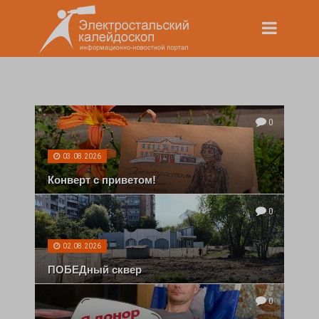
0
03.08.2026
Конверт с приветом!
0
02.08.2026
ПОБЕДный сквер
0