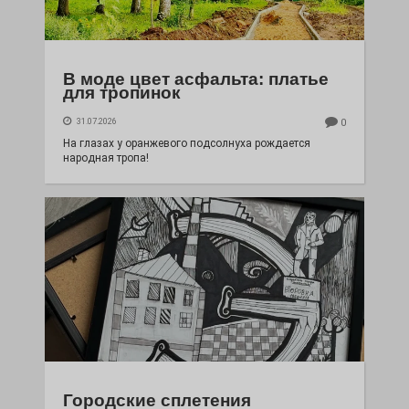
В моде цвет асфальта: платье
для тропинок
31.07.2026
0
На глазах у оранжевого подсолнуха рождается
народная тропа!
Городские сплетения