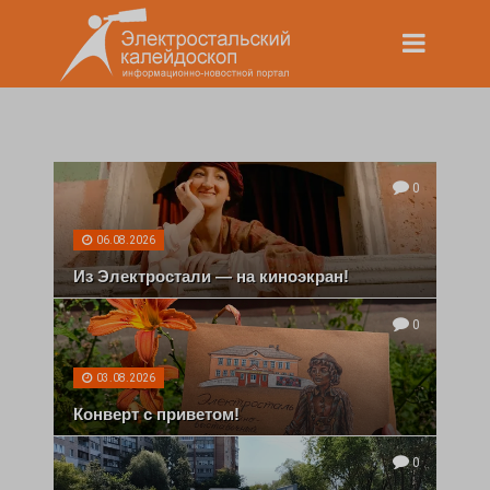
0
06.08.2026
Из Электростали — на киноэкран!
0
03.08.2026
Конверт с приветом!
0