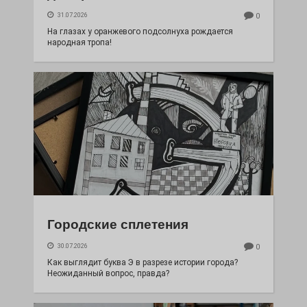
31.07.2026
0
На глазах у оранжевого подсолнуха рождается
народная тропа!
Городские сплетения
30.07.2026
0
Как выглядит буква Э в разрезе истории города?
Неожиданный вопрос, правда?