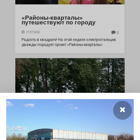
«Районы-кварталы»
путешествуют по городу
27.07.2026
0
Радость в квадрате! На этой неделе электростальцев
дважды порадует проект «Районы-кварталы».
100 футов под килем!
26.07.2026
0