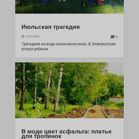
Июльская трагедия
31.07.2026
0
Трагедией на воде закончился июль. В Электростали
утонул ребёнок.
В моде цвет асфальта: платье
для тропинок