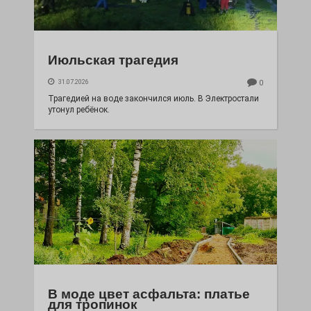
Июльская трагедия
31.07.2026
0
Трагедией на воде закончился июль. В Электростали
утонул ребёнок.
В моде цвет асфальта: платье
для тропинок