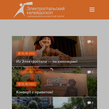
0
06.08.2026
Из Электростали — на киноэкран!
0
03.08.2026
Конверт с приветом!
0