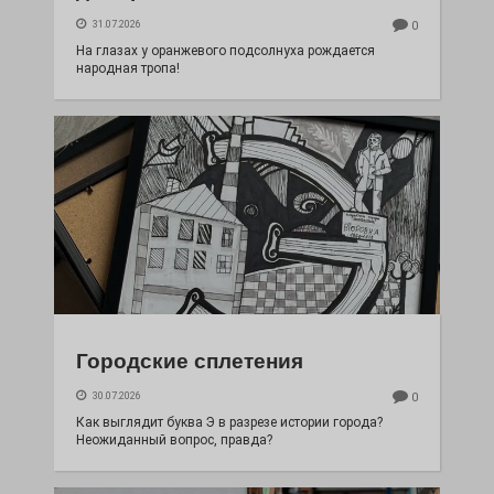
31.07.2026
0
На глазах у оранжевого подсолнуха рождается
народная тропа!
Городские сплетения
30.07.2026
0
Как выглядит буква Э в разрезе истории города?
Неожиданный вопрос, правда?