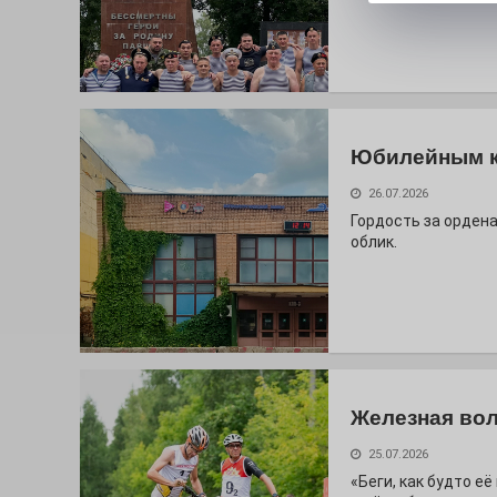
Юбилейным 
26.07.2026
Гордость за ордена
облик.
Железная вол
25.07.2026
«Беги, как будто е