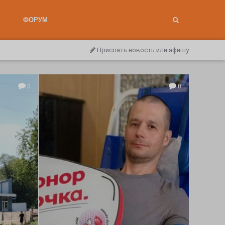
ФОРУМ
Прислать новость или афишу
0
0