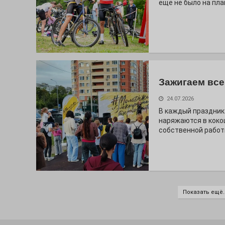
ещё не было на пла
Зажигаем все
24.07.2026
В каждый праздник
наряжаются в коко
собственной работ
Показать ещё..