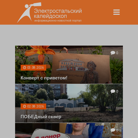
0
03.08.2026
Конверт с приветом!
0
02.08.2026
ПОБЕДный сквер
0