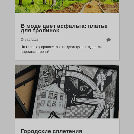
В моде цвет асфальта: платье
для тропинок
31.07.2026
0
На глазах у оранжевого подсолнуха рождается
народная тропа!
Городские сплетения