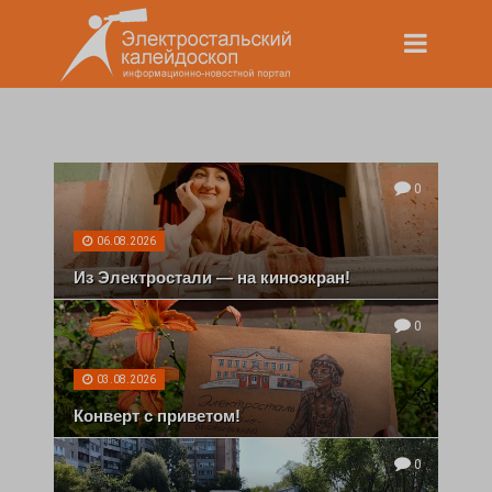
0
06.08.2026
Из Электростали — на киноэкран!
0
03.08.2026
Конверт с приветом!
0