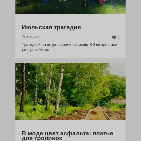
Июльская трагедия
31.07.2026
0
Трагедией на воде закончился июль. В Электростали
утонул ребёнок.
В моде цвет асфальта: платье
для тропинок