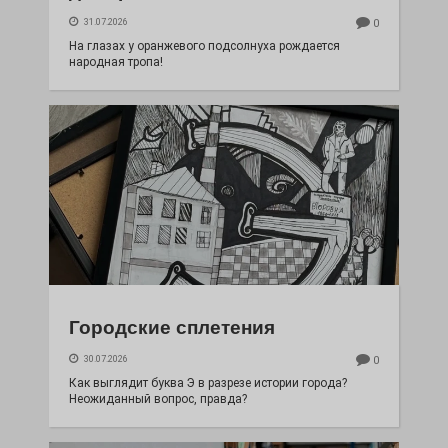
31.07.2026
0
На глазах у оранжевого подсолнуха рождается
народная тропа!
Городские сплетения
30.07.2026
0
Как выглядит буква Э в разрезе истории города?
Неожиданный вопрос, правда?