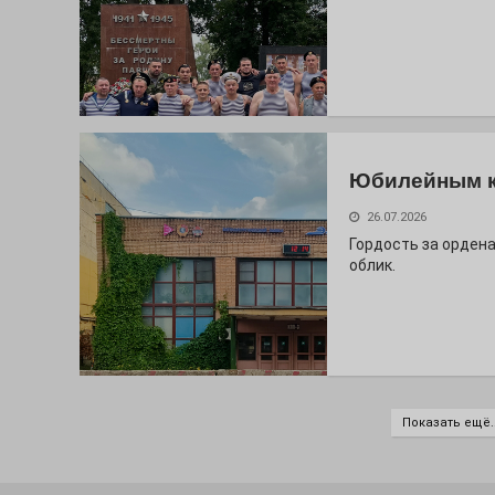
Юбилейным 
26.07.2026
Гордость за ордена
облик.
Показать ещё..