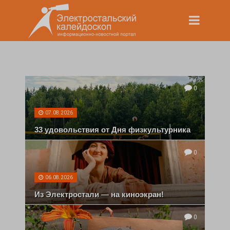
0
07.08.2026
33 удовольствия от Дня физкультурника
0
06.08.2026
Из Электростали — на киноэкран!
0