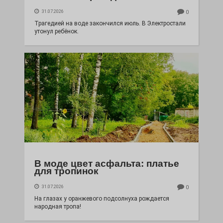
31.07.2026
0
Трагедией на воде закончился июль. В Электростали
утонул ребёнок.
В моде цвет асфальта: платье
для тропинок
31.07.2026
0
На глазах у оранжевого подсолнуха рождается
народная тропа!