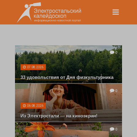
0
07.08.2026
33 удовольствия от Дня физкультурника
0
06.08.2026
Из Электростали — на киноэкран!
0