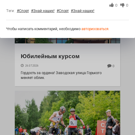
0
0
Теги:
#Спорт
#Знай наших!
#Спорт
#Знай наших!
Чтобы написать комментарий, необходимо
авторизоваться.
Юбилейным курсом
26.07.2026
0
Гордость за ордена! Заводская улица Горького
меняет облик.