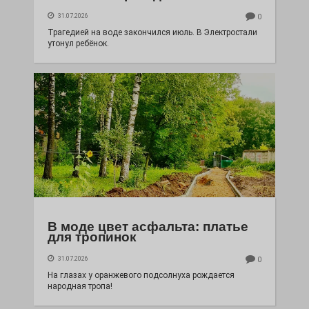
31.07.2026
0
Трагедией на воде закончился июль. В Электростали
утонул ребёнок.
В моде цвет асфальта: платье
для тропинок
31.07.2026
0
На глазах у оранжевого подсолнуха рождается
народная тропа!