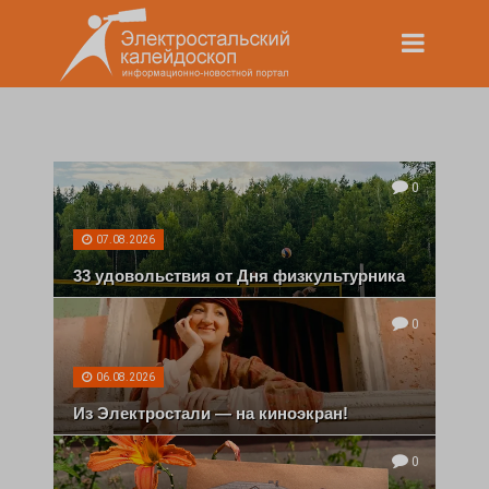
0
07.08.2026
33 удовольствия от Дня физкультурника
0
06.08.2026
Из Электростали — на киноэкран!
0