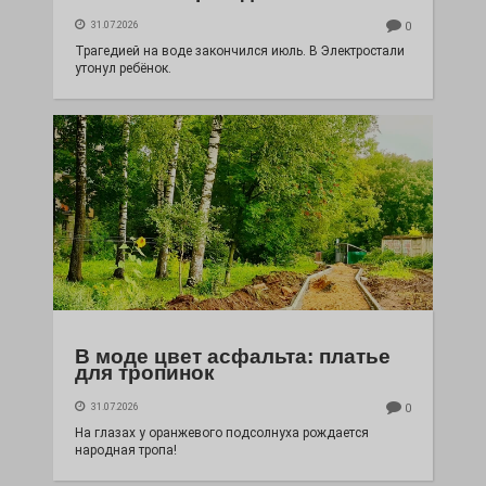
31.07.2026
0
Трагедией на воде закончился июль. В Электростали
утонул ребёнок.
В моде цвет асфальта: платье
для тропинок
31.07.2026
0
На глазах у оранжевого подсолнуха рождается
народная тропа!