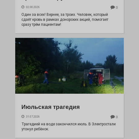
02.08.2026
0
Один за всех! Вернее, за троих. Человек, который
сдаёт кровь в рамках донорских акций, помогает
сразу трём пациентам!
Июльская трагедия
31.07.2026
0
Трагедией на воде закончился июль. В Электростали
утонул ребёнок.