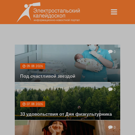
0
09.08.2026
Под счастливой звездой
0
07.08.2026
33 удовольствия от Дня физкультурника
0