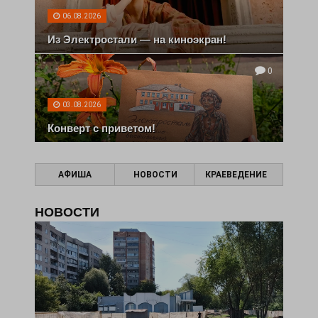
06.08.2026
Из Электростали — на киноэкран!
0
03.08.2026
Конверт с приветом!
АФИША
НОВОСТИ
КРАЕВЕДЕНИЕ
НОВОСТИ