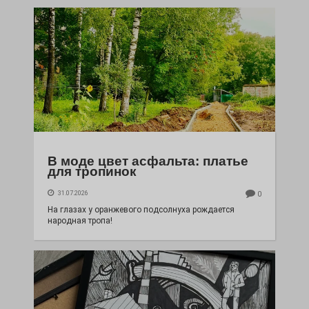
В моде цвет асфальта: платье
для тропинок
31.07.2026
0
На глазах у оранжевого подсолнуха рождается
народная тропа!