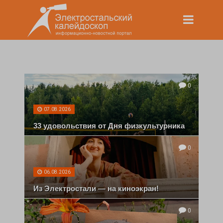
0
07.08.2026
33 удовольствия от Дня физкультурника
0
06.08.2026
Из Электростали — на киноэкран!
0