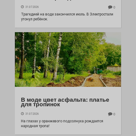
31.07.2026
0
Трагедией на воде закончился июль. В Электростали
утонул ребёнок.
В моде цвет асфальта: платье
для тропинок
31.07.2026
0
На глазах у оранжевого подсолнуха рождается
народная тропа!