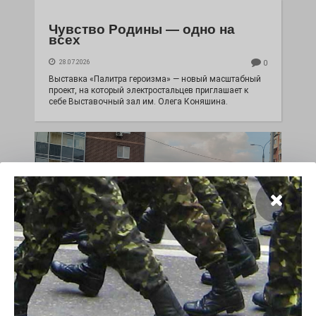
Чувство Родины — одно на
всех
28.07.2026
0
Выставка «Палитра героизма» — новый масштабный
проект, на который электростальцев приглашает к
себе Выставочный зал им. Олега Коняшина.
«Районы-кварталы»
путешествуют по городу