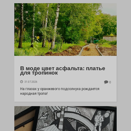
В моде цвет асфальта: платье
для тропинок
31.07.2026
0
На глазах у оранжевого подсолнуха рождается
народная тропа!