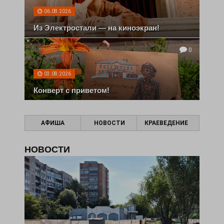
06.08.2026
Из Электростали — на киноэкран!
0
03.08.2026
Конверт с приветом!
АФИША
НОВОСТИ
КРАЕВЕДЕНИЕ
НОВОСТИ