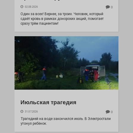
02.08.2026
0
Один за всех! Вернее, за троих. Человек, который
сдаёт кровь в рамках донорских акций, помогает
сразу трём пациентам!
Июльская трагедия
31.07.2026
0
Трагедией на воде закончился июль. В Электростали
утонул ребёнок.