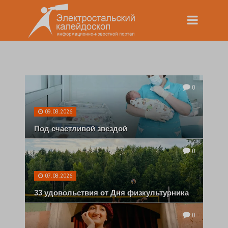
0
09.08.2026
Под счастливой звездой
0
07.08.2026
33 удовольствия от Дня физкультурника
0