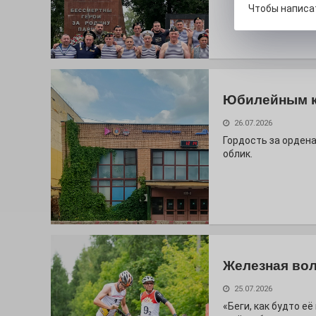
Чтобы написа
Юбилейным 
26.07.2026
Гордость за ордена
облик.
Железная вол
25.07.2026
«Беги, как будто е