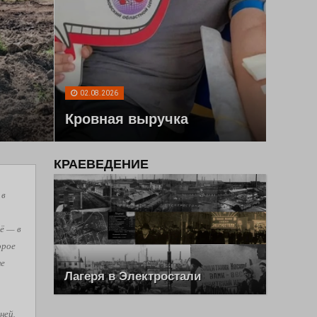
02.08.2026
Кровная выручка
КРАЕВЕДЕНИЕ
 в
ё — в
орое
не
Лагеря в Электростали
ней,