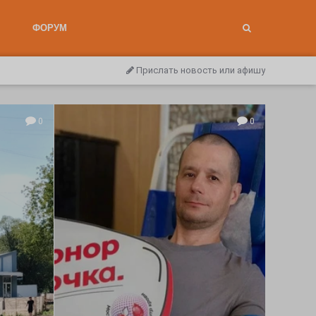
ФОРУМ
Прислать новость или афишу
0
0