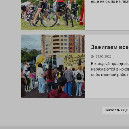
ещё не было на пла
Зажигаем все
24.07.2026
В каждый праздник
наряжаются в коко
собственной работ
Показать ещё..