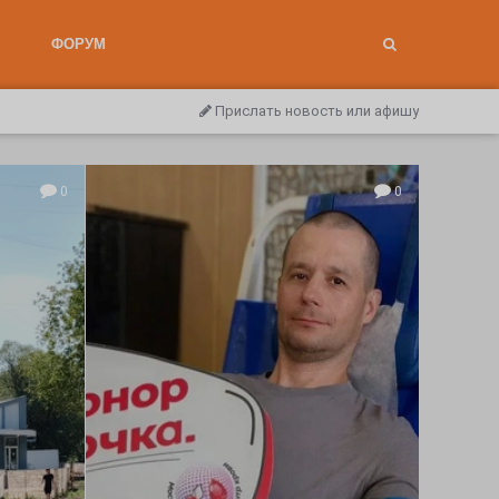
ФОРУМ
Прислать новость или афишу
0
0