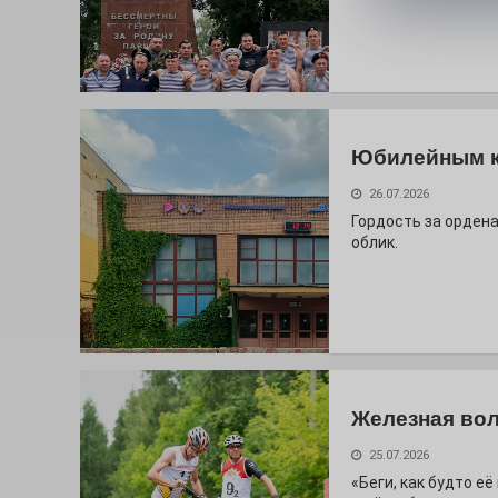
Юбилейным 
26.07.2026
Гордость за ордена
облик.
Железная вол
25.07.2026
«Беги, как будто е