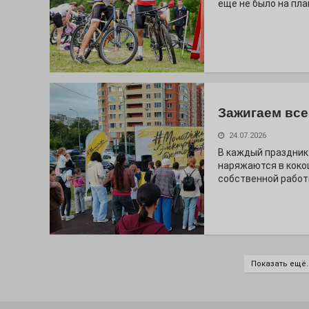
ещё не было на пла
Зажигаем все
24.07.2026
В каждый праздник
наряжаются в коко
собственной работ
Показать ещё..