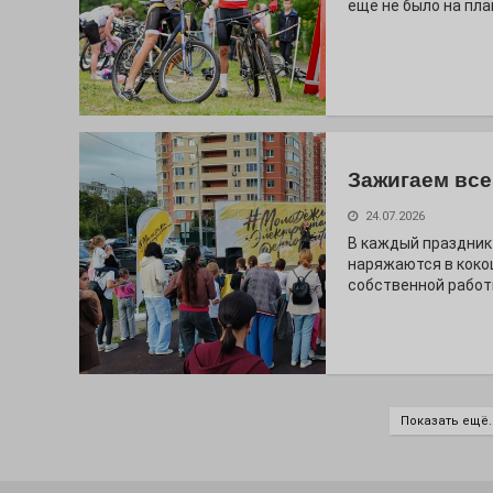
ещё не было на пла
Зажигаем все
24.07.2026
В каждый праздник
наряжаются в коко
собственной работ
Показать ещё..