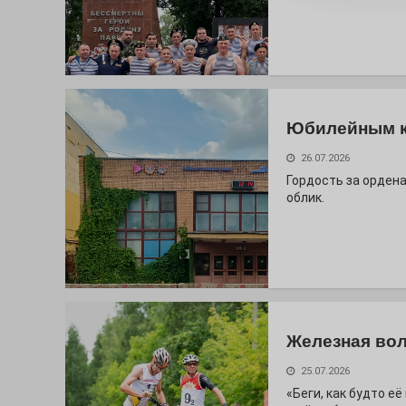
Юбилейным 
26.07.2026
Гордость за ордена
облик.
Железная вол
25.07.2026
«Беги, как будто е