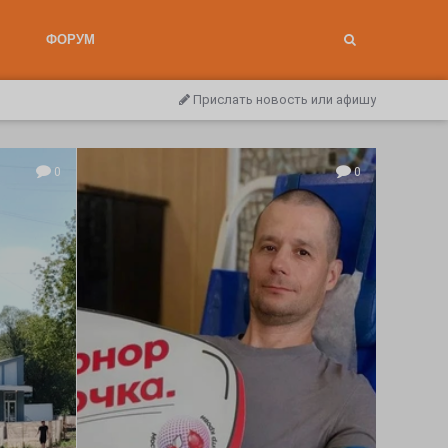
ФОРУМ
Прислать новость или афишу
0
0