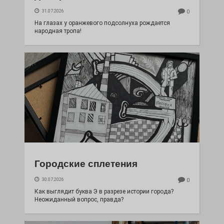
31.07.2026
0
На глазах у оранжевого подсолнуха рождается
народная тропа!
Городские сплетения
30.07.2026
0
Как выглядит буква Э в разрезе истории города?
Неожиданный вопрос, правда?