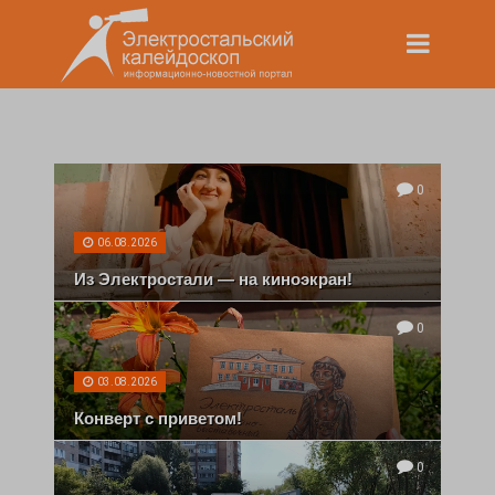
0
06.08.2026
Из Электростали — на киноэкран!
0
03.08.2026
Конверт с приветом!
0