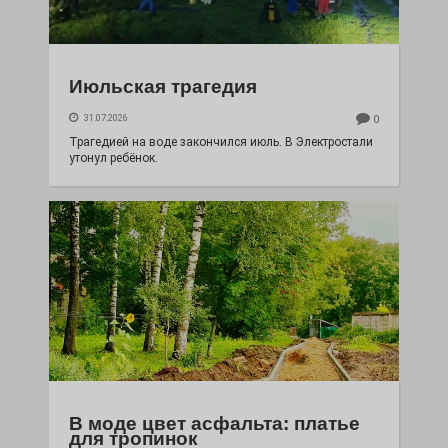
Июльская трагедия
31.07.2026
0
Трагедией на воде закончился июль. В Электростали
утонул ребёнок.
В моде цвет асфальта: платье
для тропинок