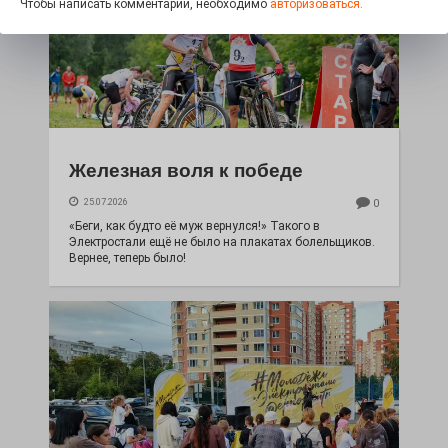
Чтобы написать комментарий, необходимо
авторизоваться.
Железная воля к победе
25.07.2026
0
«Беги, как будто её муж вернулся!» Такого в
Электростали ещё не было на плакатах болельщиков.
Вернее, теперь было!