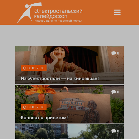
0
06.08.2026
Из Электростали — на киноэкран!
0
03.08.2026
Конверт с приветом!
0