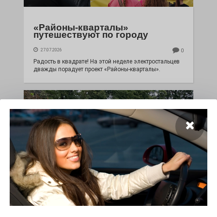
«Районы-кварталы»
путешествуют по городу
27.07.2026
0
Радость в квадрате! На этой неделе электростальцев
дважды порадует проект «Районы-кварталы».
100 футов под килем!
26.07.2026
0