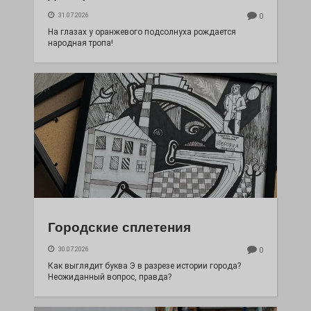
31.07.2026
0
На глазах у оранжевого подсолнуха рождается
народная тропа!
Городские сплетения
30.07.2026
0
Как выглядит буква Э в разрезе истории города?
Неожиданный вопрос, правда?