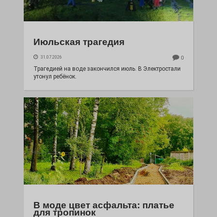
Июльская трагедия
31.07.2026
0
Трагедией на воде закончился июль. В Электростали
утонул ребёнок.
В моде цвет асфальта: платье
для тропинок