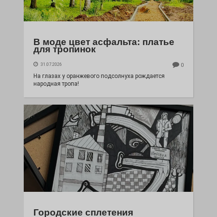
В моде цвет асфальта: платье
для тропинок
31.07.2026
0
На глазах у оранжевого подсолнуха рождается
народная тропа!
Городские сплетения