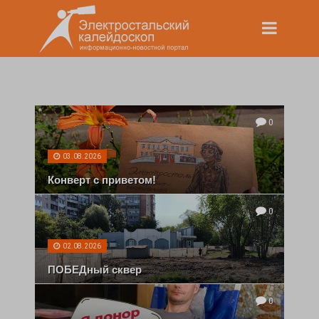
0
03.08.2026
Конверт с приветом!
0
02.08.2026
ПОБЕДный сквер
0