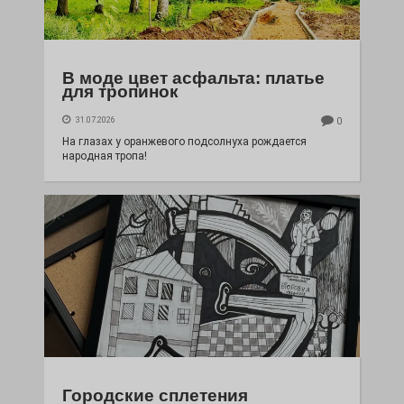
В моде цвет асфальта: платье
для тропинок
31.07.2026
0
На глазах у оранжевого подсолнуха рождается
народная тропа!
Городские сплетения