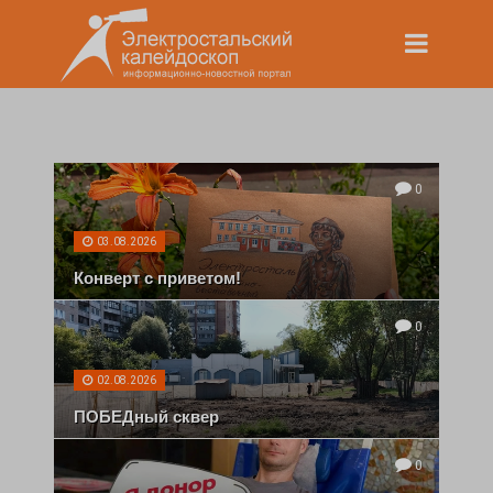
0
03.08.2026
Конверт с приветом!
0
02.08.2026
ПОБЕДный сквер
0