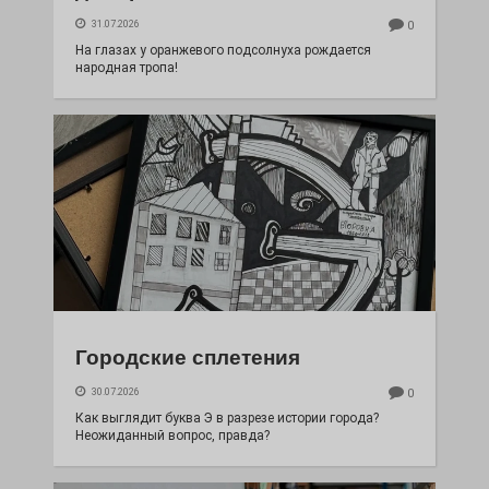
31.07.2026
0
На глазах у оранжевого подсолнуха рождается
народная тропа!
Городские сплетения
30.07.2026
0
Как выглядит буква Э в разрезе истории города?
Неожиданный вопрос, правда?