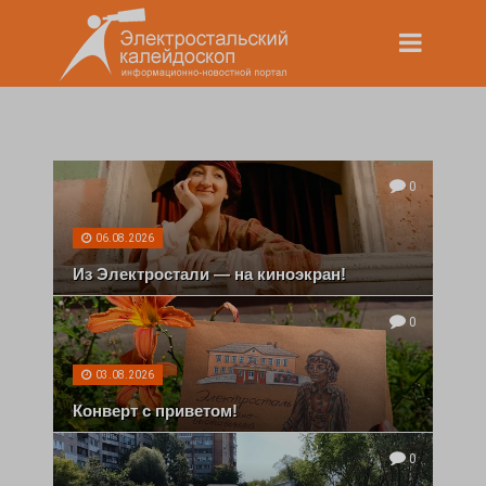
0
06.08.2026
Из Электростали — на киноэкран!
0
03.08.2026
Конверт с приветом!
0