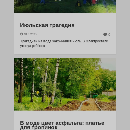
Июльская трагедия
31.07.2026
0
Трагедией на воде закончился июль. В Электростали
утонул ребёнок.
В моде цвет асфальта: платье
для тропинок