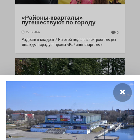
«Районы-кварталы»
путешествуют по городу
27.07.2026
0
Радость в квадрате! На этой неделе электростальцев
дважды порадует проект «Районы-кварталы».
100 футов под килем!
26.07.2026
0