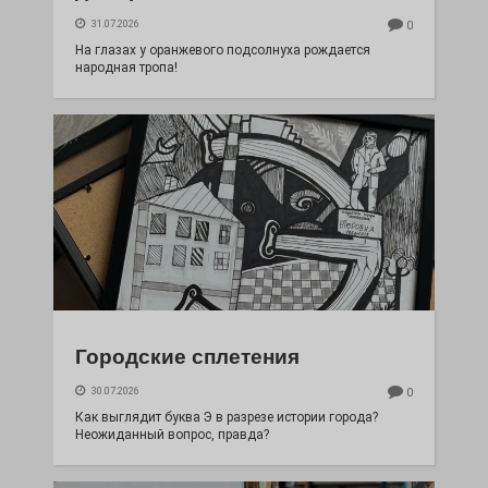
31.07.2026
0
На глазах у оранжевого подсолнуха рождается
народная тропа!
Городские сплетения
30.07.2026
0
Как выглядит буква Э в разрезе истории города?
Неожиданный вопрос, правда?