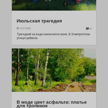
Июльская трагедия
31.07.2026
0
Трагедией на воде закончился июль. В Электростали
утонул ребёнок.
В моде цвет асфальта: платье
для тропинок