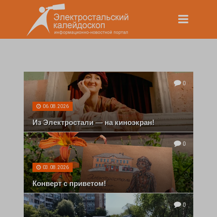
0
06.08.2026
Из Электростали — на киноэкран!
0
03.08.2026
Конверт с приветом!
0