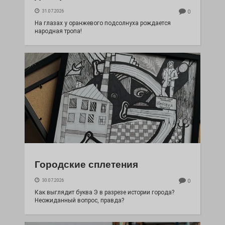
31.07.2026
0
На глазах у оранжевого подсолнуха рождается
народная тропа!
Городские сплетения
30.07.2026
0
Как выглядит буква Э в разрезе истории города?
Неожиданный вопрос, правда?