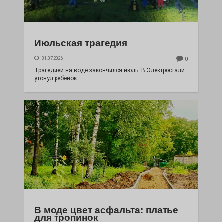
Июльская трагедия
31.07.2026
0
Трагедией на воде закончился июль. В Электростали
утонул ребёнок.
В моде цвет асфальта: платье
для тропинок