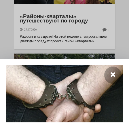
«Районы-кварталы»
путешествуют по городу
27.07.2026
0
Радость в квадрате! На этой неделе электростальцев
дважды порадует проект «Районы-кварталы».
100 футов под килем!
26.07.2026
0