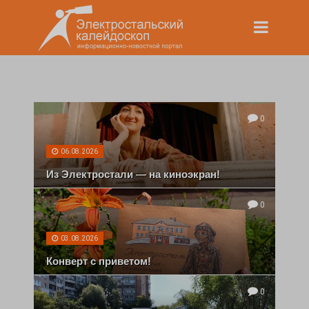
0
06.08.2026
Из Электростали — на киноэкран!
0
03.08.2026
Конверт с приветом!
0