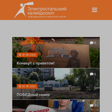
0
03.08.2026
Конверт с приветом!
0
02.08.2026
ПОБЕДный сквер
0