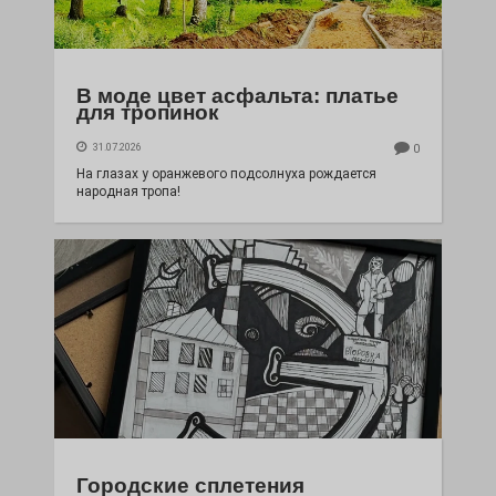
В моде цвет асфальта: платье
для тропинок
31.07.2026
0
На глазах у оранжевого подсолнуха рождается
народная тропа!
Городские сплетения