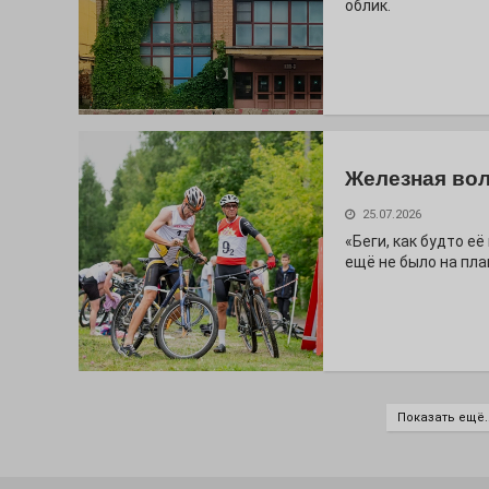
облик.
Железная вол
25.07.2026
«Беги, как будто е
ещё не было на пла
Показать ещё..