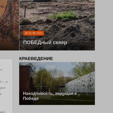
02.08.2026
ПОБЕДный сквер
КРАЕВЕДЕНИЕ
 в
ё — в
орое
Находчивость, ведущая к
не
Победе
ней,