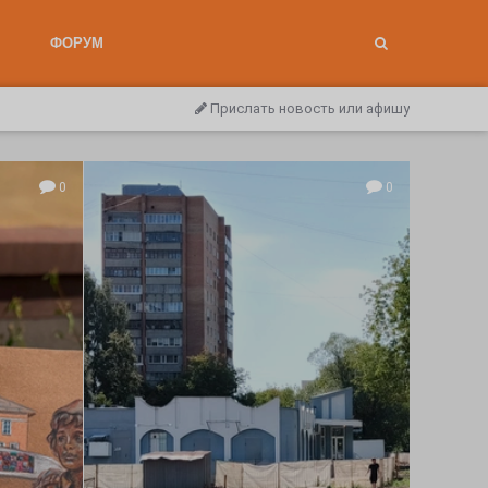
ФОРУМ
Прислать новость или афишу
0
0