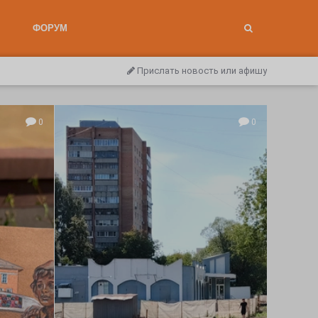
ФОРУМ
Прислать новость или афишу
0
0