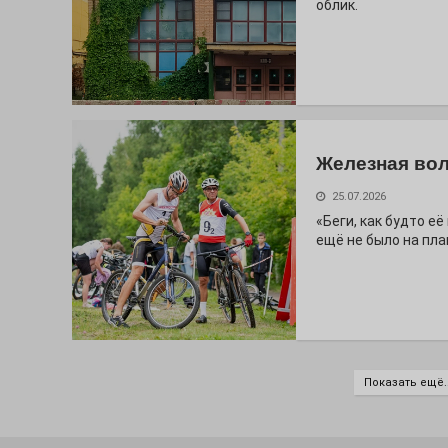
облик.
Железная вол
25.07.2026
«Беги, как будто е
ещё не было на пла
Показать ещё..