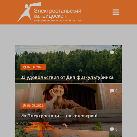
0
07.08.2026
33 удовольствия от Дня физкультурника
0
06.08.2026
Из Электростали — на киноэкран!
0