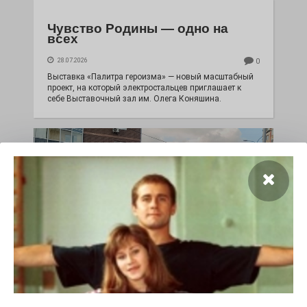
Чувство Родины — одно на
всех
28.07.2026
0
Выставка «Палитра героизма» — новый масштабный
проект, на который электростальцев приглашает к
себе Выставочный зал им. Олега Коняшина.
«Районы-кварталы»
путешествуют по городу