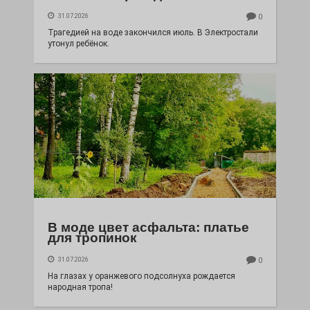
31.07.2026
0
Трагедией на воде закончился июль. В Электростали
утонул ребёнок.
В моде цвет асфальта: платье
для тропинок
31.07.2026
0
На глазах у оранжевого подсолнуха рождается
народная тропа!