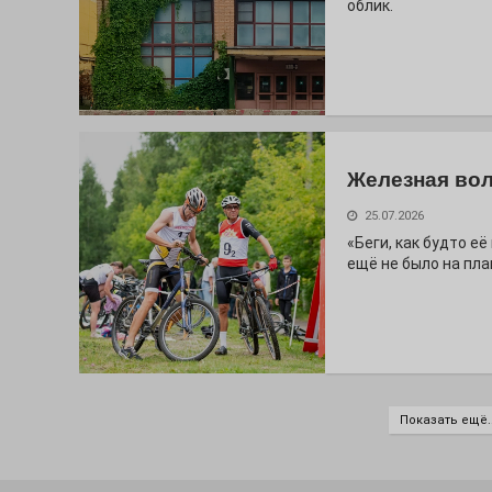
облик.
Железная вол
25.07.2026
«Беги, как будто е
ещё не было на пла
Показать ещё..