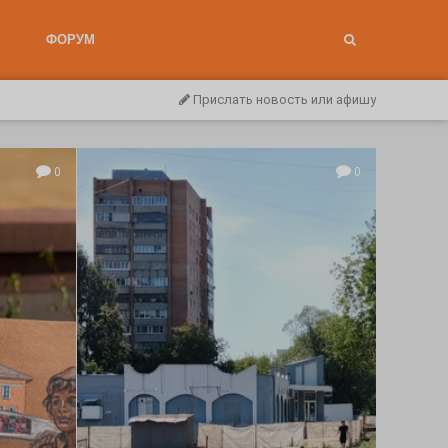
ФОРУМ
Прислать новость или афишу
0
0