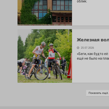
облик.
Железная вол
25.07.2026
«Беги, как будто е
ещё не было на пла
Показать ещё..