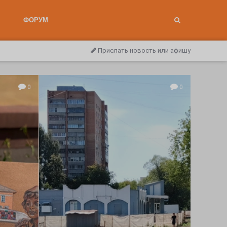
ФОРУМ
Прислать новость или афишу
0
0