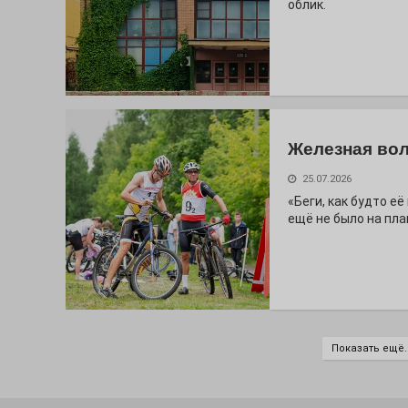
облик.
Железная вол
25.07.2026
«Беги, как будто е
ещё не было на пла
Показать ещё..