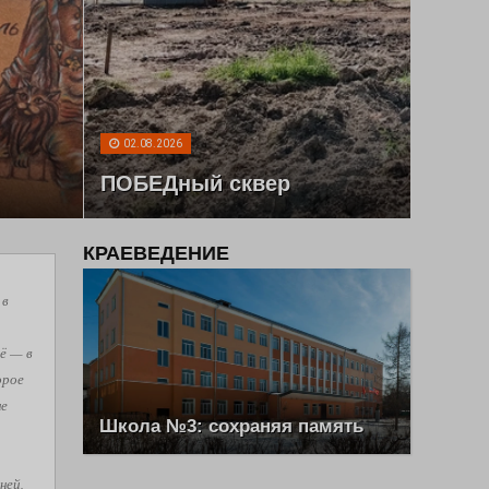
02.08.2026
ПОБЕДный сквер
КРАЕВЕДЕНИЕ
 в
ё — в
орое
не
Школа №3: сохраняя память
ней,