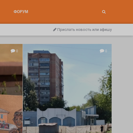
ФОРУМ
Прислать новость или афишу
0
0