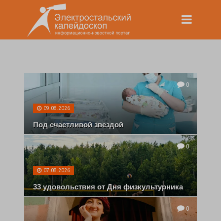
0
09.08.2026
Под счастливой звездой
0
07.08.2026
33 удовольствия от Дня физкультурника
0