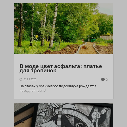
В моде цвет асфальта: платье
для тропинок
31.07.2026
0
На глазах у оранжевого подсолнуха рождается
народная тропа!