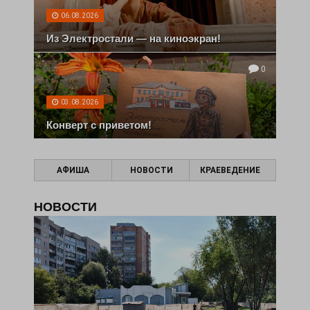
06.08.2026
Из Электростали — на киноэкран!
0
03.08.2026
Конверт с приветом!
АФИША
НОВОСТИ
КРАЕВЕДЕНИЕ
НОВОСТИ