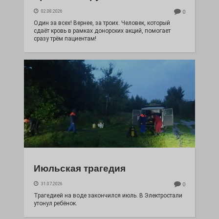
02.08.2026
0
Один за всех! Вернее, за троих. Человек, который
сдаёт кровь в рамках донорских акций, помогает
сразу трём пациентам!
Июльская трагедия
31.07.2026
0
Трагедией на воде закончился июль. В Электростали
утонул ребёнок.