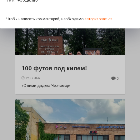
Теги:
#Общество
Чтобы написать комментарий, необходимо
авторизоваться.
100 футов под килем!
26.07.2026
0
«С ними дядька Черномор»