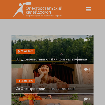
0
07.08.2026
33 удовольствия от Дня физкультурника
0
06.08.2026
Из Электростали — на киноэкран!
0