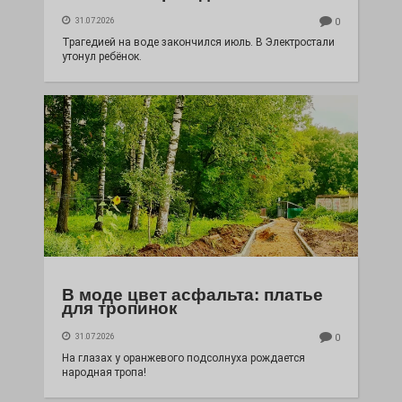
31.07.2026
0
Трагедией на воде закончился июль. В Электростали
утонул ребёнок.
В моде цвет асфальта: платье
для тропинок
31.07.2026
0
На глазах у оранжевого подсолнуха рождается
народная тропа!