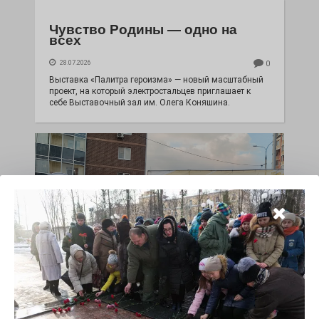
Чувство Родины — одно на
всех
28.07.2026
0
Выставка «Палитра героизма» — новый масштабный
проект, на который электростальцев приглашает к
себе Выставочный зал им. Олега Коняшина.
«Районы-кварталы»
путешествуют по городу