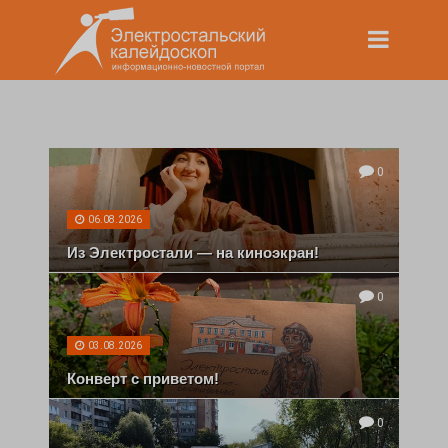
0
06.08.2026
Из Электростали — на киноэкран!
0
03.08.2026
Конверт с приветом!
0