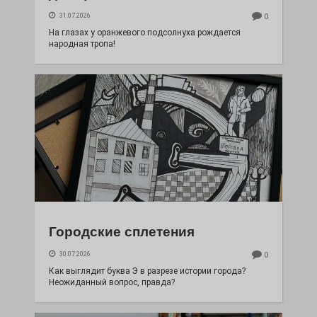
31.07.2026
0
На глазах у оранжевого подсолнуха рождается
народная тропа!
Городские сплетения
30.07.2026
0
Как выглядит буква Э в разрезе истории города?
Неожиданный вопрос, правда?