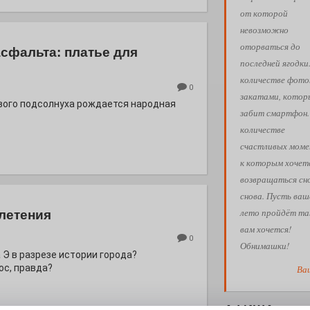
от которой
невозможно
оторваться до
асфальта: платье для
последней ягодки
количестве фото
0
закатами, кото
евого подсолнуха рождается народная
забит смартфон.
количестве
счастливых моме
к которым хочет
возвращаться сн
снова. Пусть ваш
лето пройдёт так
летения
вам хочется!
0
Обнимашки!
 Э в разрезе истории города?
с, правда?
Ва
АФИША