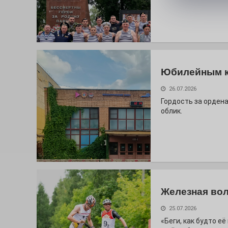
Юбилейным 
26.07.2026
Гордость за ордена
облик.
Железная вол
25.07.2026
«Беги, как будто е