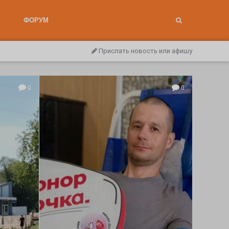
ФОРУМ
Прислать новость или афишу
0
0