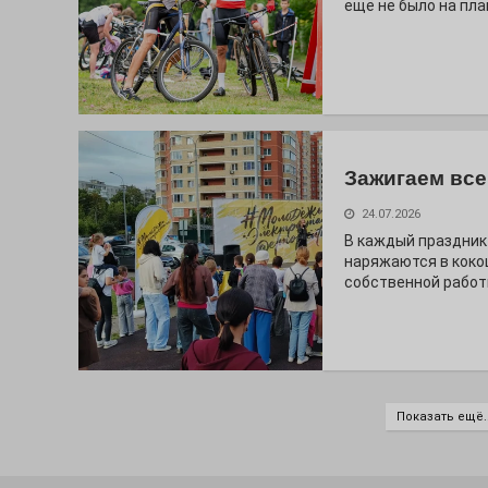
ещё не было на пла
Зажигаем все
24.07.2026
В каждый праздник
наряжаются в коко
собственной работ
Показать ещё..