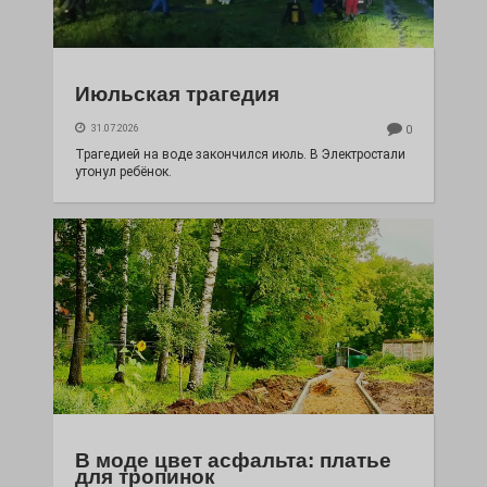
Июльская трагедия
31.07.2026
0
Трагедией на воде закончился июль. В Электростали
утонул ребёнок.
В моде цвет асфальта: платье
для тропинок