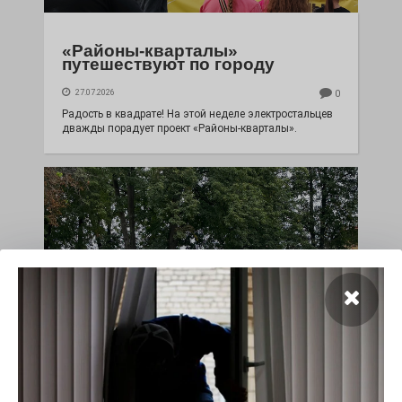
«Районы-кварталы»
путешествуют по городу
27.07.2026
0
Радость в квадрате! На этой неделе электростальцев
дважды порадует проект «Районы-кварталы».
100 футов под килем!
26.07.2026
0