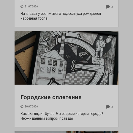
31.07.2026
0
На глазах у оранжевого подсолнуха рождается
народная тропа!
Городские сплетения
30.07.2026
0
Как выглядит буква Э в разрезе истории города?
Неожиданный вопрос, правда?