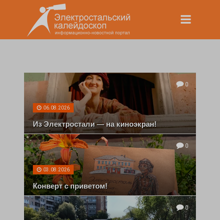
0
06.08.2026
Из Электростали — на киноэкран!
0
03.08.2026
Конверт с приветом!
0