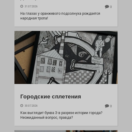
31.07.2026
0
На глазах у оранжевого подсолнуха рождается
народная тропа!
Городские сплетения
30.07.2026
0
Как выглядит буква Э в разрезе истории города?
Неожиданный вопрос, правда?