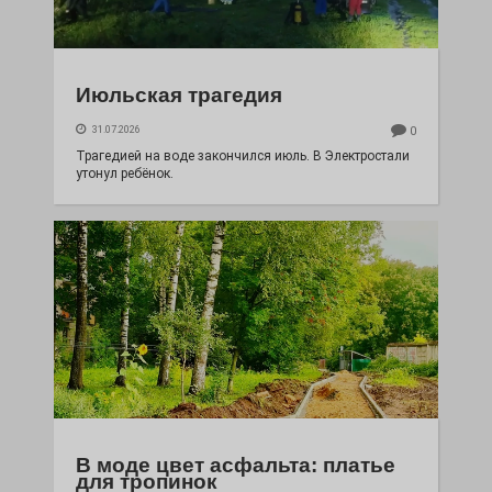
Июльская трагедия
31.07.2026
0
Трагедией на воде закончился июль. В Электростали
утонул ребёнок.
В моде цвет асфальта: платье
для тропинок