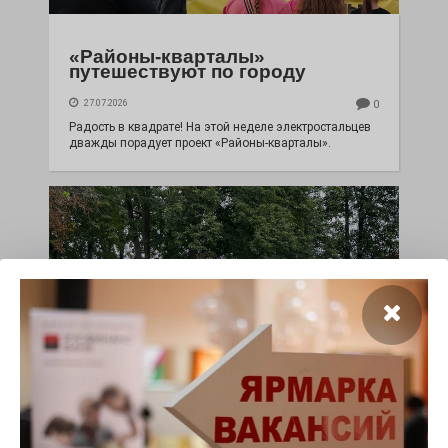
«Районы-кварталы»
путешествуют по городу
27.07.2026
0
Радость в квадрате! На этой неделе электростальцев
дважды порадует проект «Районы-кварталы».
100 футов под килем!
26.07.2026
0