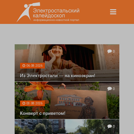
0
06.08.2026
Из Электростали — на киноэкран!
0
03.08.2026
Конверт с приветом!
0